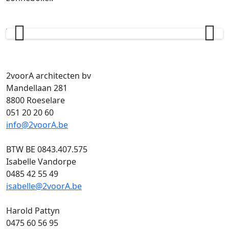
Previous
Next
2voorA architecten bv
Mandellaan 281
8800 Roeselare
051 20 20 60
info@2voorA.be
BTW BE 0843.407.575
Isabelle Vandorpe
0485 42 55 49
isabelle@2voorA.be
Harold Pattyn
0475 60 56 95